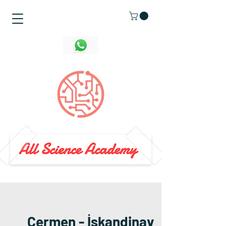
Cermen - İskandinav