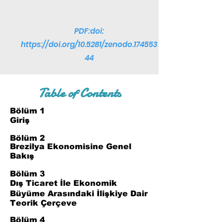
PDF:doi:
https://doi.org/10.5281/zenodo.174553
44
Table of Contents
Bölüm 1
Giriş
Bölüm 2
Brezilya Ekonomisine Genel
Bakış
Bölüm 3
Dış Ticaret İle Ekonomik
Büyüme Arasındaki İlişkiye Dair
Teorik Çerçeve
Bölüm 4