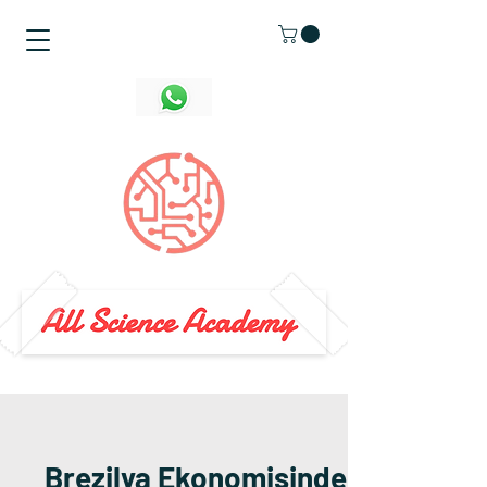
Brezilya Ekonomisinde