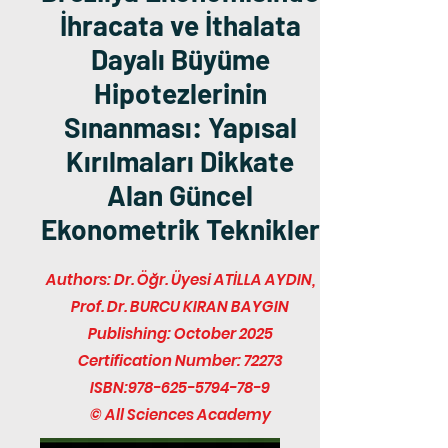
İhracata ve İthalata
Dayalı Büyüme
Hipotezlerinin
Sınanması: Yapısal
Kırılmaları Dikkate
Alan Güncel
Ekonometrik Teknikler
Authors: Dr. Öğr. Üyesi ATİLLA AYDIN,
Prof. Dr. BURCU KIRAN BAYGIN
Publishing: October 2025
Certification Number: 72273
ISBN:
978-625-5794-78-9
© All Sciences Academy