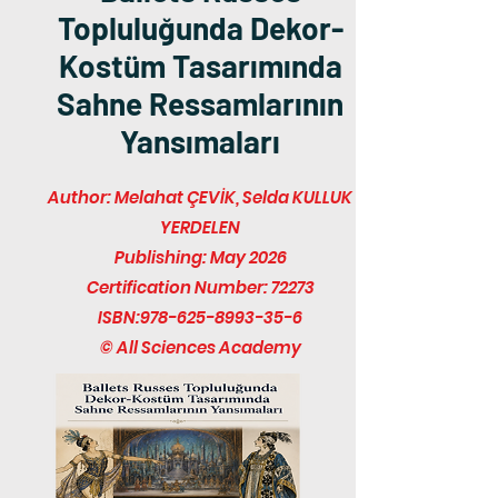
Topluluğunda Dekor-
Kostüm Tasarımında
Sahne Ressamlarının
Yansımaları
Author: Melahat ÇEVİK, Selda KULLUK
YERDELEN
Publishing: May 2026
Certification Number: 72273
ISBN:
978-625-8993-35-6
© All Sciences Academy