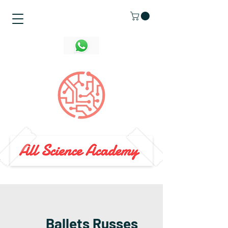
Ballets Russes