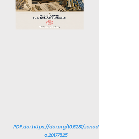
PDF:doi:
https://doi.org/10.5281/zenod
o.20177525