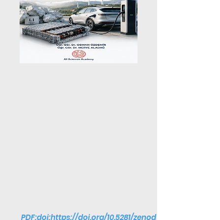
PDF:doi:
https://doi.org/10.5281/zenod