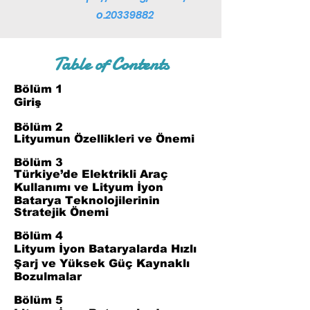
o.20339882
Table of Contents
Bölüm 1
Giriş
Bölüm 2
Lityumun Özellikleri ve Önemi
Bölüm 3
Türkiye’de Elektrikli Araç
Kullanımı ve Lityum İyon
Batarya Teknolojilerinin
Stratejik Önemi
Bölüm 4
Lityum İyon Bataryalarda Hızlı
Şarj ve Yüksek Güç Kaynaklı
Bozulmalar
Bölüm 5