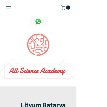
Lityum Batarya