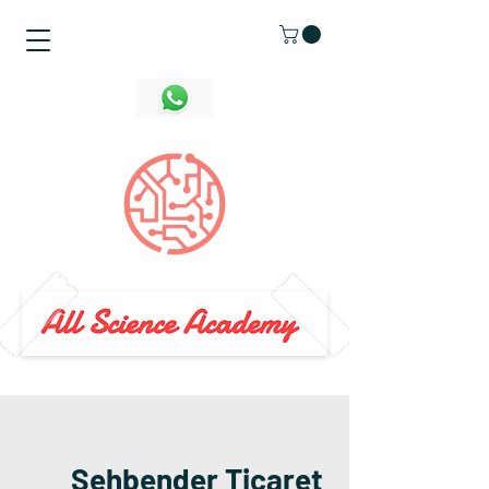
Şehbender Ticaret