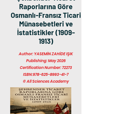
Raporlarına Göre
Osmanlı-Fransız Ticari
Münasebetleri ve
İstatistikler
(1909-
1913)
Author: YASEMİN ZAHİDE IŞIK
Publishing: May 2026
Certification Number: 72273
ISBN:
978-625-8993-41-7
© All Sciences Academy