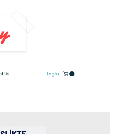
Log In
t Us