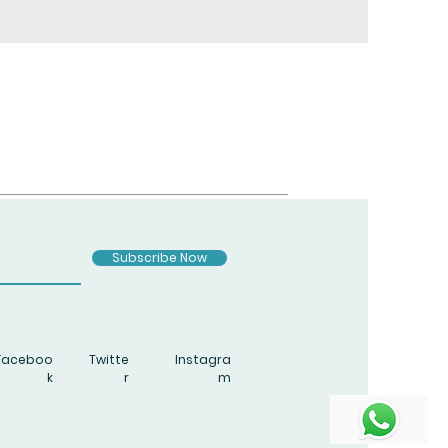
Subscribe Now
Faceboo
Twitte
Instagra
k
r
m