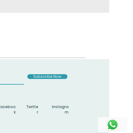
Subscribe Now
Faceboo
Twitte
Instagra
k
r
m